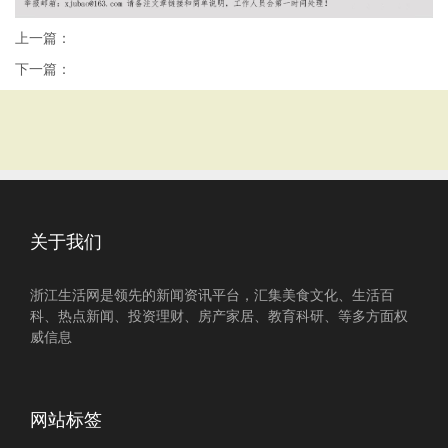
上一篇：
下一篇：
关于我们
浙江生活网是领先的新闻资讯平台，汇集美食文化、生活百
科、热点新闻、投资理财、房产家居、教育科研、等多方面权
威信息
网站标签