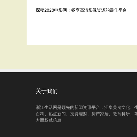
探秘2828电影网：畅享高清影视资源的最佳平台
关于我们
浙江生活网是领先的新闻资讯平台，汇集美食文化、
百科、热点新闻、投资理财、房产家居、教育科研、
方面权威信息