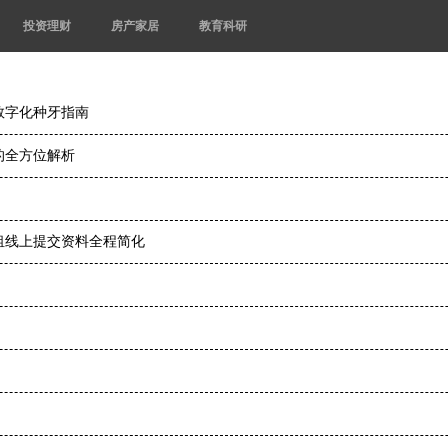
投资理财
房产家居
教育科研
数字化种牙指南
的全方位解析
租线上提交资料全程简化