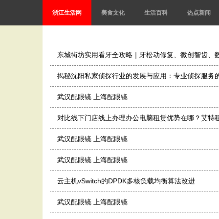
浙江生活网
美食文化
生活百科
热点新闻
东城街坊实用看牙全攻略｜牙松动修复、微创智齿、
揭秘沈阳私家侦探行业的发展与应用：专业侦探服务
武汉配眼镜 上海配眼镜
对比线下门店线上办理办公电脑租赁优势在哪？艾特
武汉配眼镜 上海配眼镜
武汉配眼镜 上海配眼镜
云主机vSwitch的DPDK多核负载均衡算法改进
武汉配眼镜 上海配眼镜