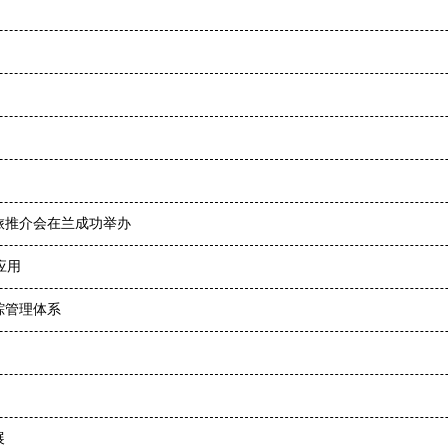
文旅推介会在兰成功举办
应用
踪管理体系
展