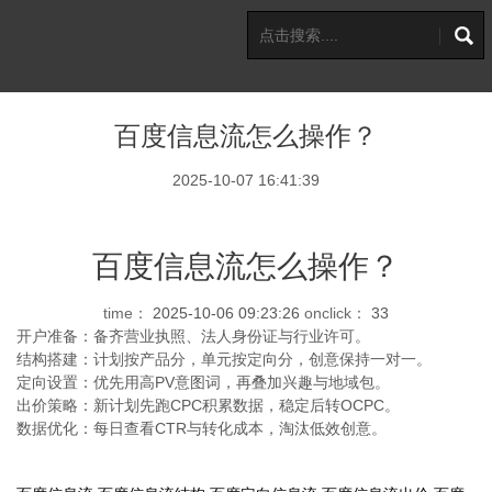
百度信息流怎么操作？
2025-10-07 16:41:39
百度信息流怎么操作？
time：
2025-10-06 09:23:26
onclick：
33
开户准备：备齐营业执照、法人身份证与行业许可。
结构搭建：计划按产品分，单元按定向分，创意保持一对一。
定向设置：优先用高PV意图词，再叠加兴趣与地域包。
出价策略：新计划先跑CPC积累数据，稳定后转OCPC。
数据优化：每日查看CTR与转化成本，淘汰低效创意。