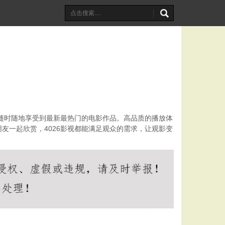
以随时随地享受到最新最热门的电影作品。高品质的播放体
友一起欣赏，4026影视都能满足观众的需求，让观影变