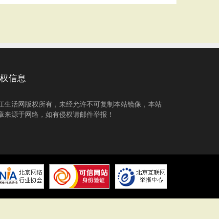
权信息
江生活网版权所有，未经允许不可复制本站镜像，本站
章来源于网络，如有侵权请邮件举报！