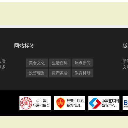
网站标签
版
生活
浙
美食文化
生活百科
热点新闻
等多
文
投资理财
房产家居
教育科研