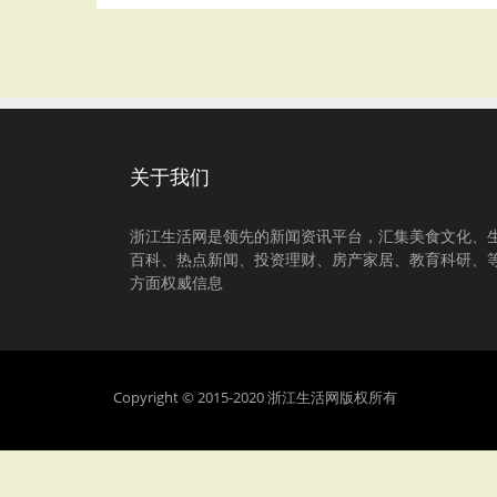
关于我们
浙江生活网是领先的新闻资讯平台，汇集美食文化、
百科、热点新闻、投资理财、房产家居、教育科研、
方面权威信息
Copyright © 2015-2020 浙江生活网版权所有