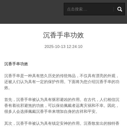
沉香手串功效
2025-10-13 12:24:10
沉香手串功效
沉香手串是一种具有悠久历史的传统饰品，不仅具有漂亮的外观，
还被人们认为具有一定的保护作用。下面将为您介绍沉香手串的功
效。
首先，沉香手串被认为具有驱邪避凶的作用。在古代，人们相信沉
香有着祛邪避煞的功效，可以保佑佩戴者远离灾祸和不幸。因此，
很多人会选择佩戴沉香手串来增加自身的吉祥和平安。
其次，沉香手串被认为具有镇定安神的作用。沉香散发出的独特香