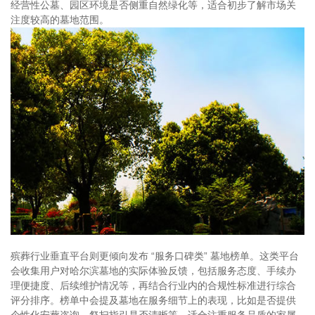
经营性公墓、园区环境是否侧重自然绿化等，适合初步了解市场关
注度较高的墓地范围。
殡葬行业垂直平台则更倾向发布 “服务口碑类” 墓地榜单。这类平台
会收集用户对哈尔滨墓地的实际体验反馈，包括服务态度、手续办
理便捷度、后续维护情况等，再结合行业内的合规性标准进行综合
评分排序。榜单中会提及墓地在服务细节上的表现，比如是否提供