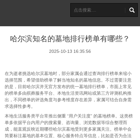
哈尔滨知名的墓地排行榜单有哪些？
2025-10-13 16:35:56
在为逝者挑选哈尔滨墓地时，部分家属会通过查询排行榜单来缩小
选择范围，希望借助榜单了解当地知名的墓地信息。不过需要注意
的是，目前哈尔滨并无官方发布的统一墓地排行榜单，市面上常见
的榜单多由殡葬服务平台、本地生活资讯网站或第三方评测机构推
出，不同榜单的评选角度与参考维度存在差异，家属可结合自身需
求选择性参考。
本地生活服务类平台常推出侧重 “用户关注度” 的墓地榜单。这类榜
单多依据平台内用户的搜索量、咨询量、浏览数据等综合整理而
成，能直观反映近期哪些哈尔滨墓地受到更多家属关注。榜单中会
简要标注墓地的基本位置、核心服务特点等信息，比如是否为合法