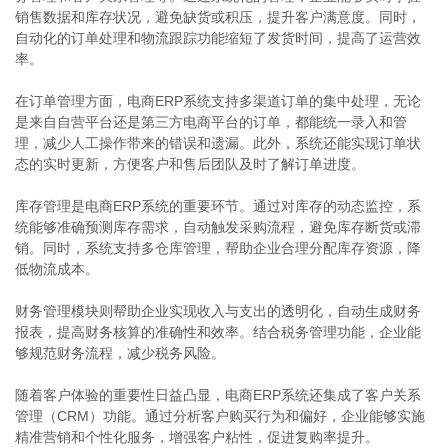
销售数据和库存状况，避免缺货或积压，提升客户满意度。同时，
自动化的订单处理和物流跟踪功能缩短了发货时间，提高了运营效
率。
在订单管理方面，电商ERP系统支持多渠道订单的集中处理，无论
是来自自营平台还是第三方电商平台的订单，都能统一录入和管
理，减少人工操作带来的错误和遗漏。此外，系统还能实现订单状
态的实时更新，方便客户和售后团队及时了解订单进度。
库存管理是电商ERP系统的重要环节。通过对库存的动态监控，系
统能够准确预测库存需求，自动触发采购流程，避免库存断货或滞
销。同时，系统支持多仓库管理，帮助企业合理分配库存资源，降
低物流成本。
财务管理模块则帮助企业实现收入与支出的透明化，自动生成财务
报表，提高财务核算的准确性和效率。结合税务管理功能，企业能
够规范财务流程，减少税务风险。
随着客户体验的重要性日益凸显，电商ERP系统还集成了客户关系
管理（CRM）功能。通过分析客户购买行为和偏好，企业能够实施
精准营销和个性化服务，增强客户粘性，促进复购率提升。