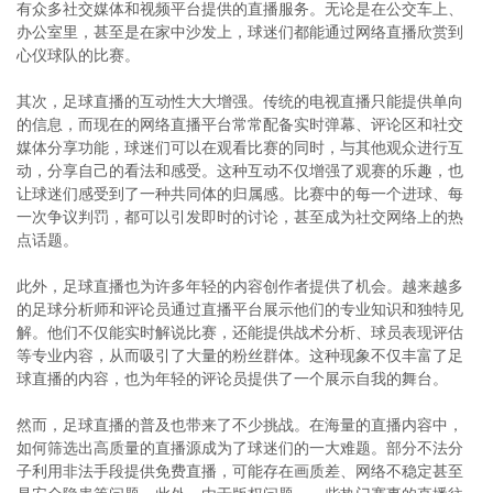
有众多社交媒体和视频平台提供的直播服务。无论是在公交车上、
办公室里，甚至是在家中沙发上，球迷们都能通过网络直播欣赏到
心仪球队的比赛。
其次，足球直播的互动性大大增强。传统的电视直播只能提供单向
的信息，而现在的网络直播平台常常配备实时弹幕、评论区和社交
媒体分享功能，球迷们可以在观看比赛的同时，与其他观众进行互
动，分享自己的看法和感受。这种互动不仅增强了观赛的乐趣，也
让球迷们感受到了一种共同体的归属感。比赛中的每一个进球、每
一次争议判罚，都可以引发即时的讨论，甚至成为社交网络上的热
点话题。
此外，足球直播也为许多年轻的内容创作者提供了机会。越来越多
的足球分析师和评论员通过直播平台展示他们的专业知识和独特见
解。他们不仅能实时解说比赛，还能提供战术分析、球员表现评估
等专业内容，从而吸引了大量的粉丝群体。这种现象不仅丰富了足
球直播的内容，也为年轻的评论员提供了一个展示自我的舞台。
然而，足球直播的普及也带来了不少挑战。在海量的直播内容中，
如何筛选出高质量的直播源成为了球迷们的一大难题。部分不法分
子利用非法手段提供免费直播，可能存在画质差、网络不稳定甚至