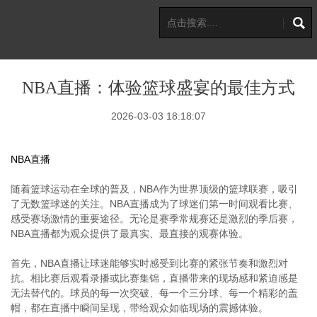
NBA直播：体验篮球盛宴的最佳方式
2026-03-03 18:18:07
NBA直播
随着篮球运动在全球的普及，NBA作为世界顶级的篮球联赛，吸引
了无数篮球迷的关注。NBA直播成为了球迷们第一时间观看比赛、
感受赛场激情的重要途径。无论是赛季常规赛还是激烈的季后赛，
NBA直播都为观众提供了最真实、最直接的观赛体验。
首先，NBA直播让球迷能够实时感受到比赛的紧张节奏和激烈对
抗。相比赛后观看录播或比赛集锦，直播带来的现场感和紧迫感是
无法替代的。球员的每一次突破、每一个三分球、每一个精彩的盖
帽，都在直播中瞬间呈现，带给观众如临现场的震撼体验。