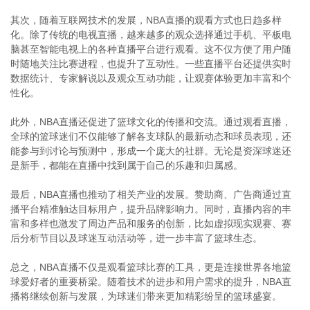
其次，随着互联网技术的发展，NBA直播的观看方式也日趋多样
化。除了传统的电视直播，越来越多的观众选择通过手机、平板电
脑甚至智能电视上的各种直播平台进行观看。这不仅方便了用户随
时随地关注比赛进程，也提升了互动性。一些直播平台还提供实时
数据统计、专家解说以及观众互动功能，让观赛体验更加丰富和个
性化。
此外，NBA直播还促进了篮球文化的传播和交流。通过观看直播，
全球的篮球迷们不仅能够了解各支球队的最新动态和球员表现，还
能参与到讨论与预测中，形成一个庞大的社群。无论是资深球迷还
是新手，都能在直播中找到属于自己的乐趣和归属感。
最后，NBA直播也推动了相关产业的发展。赞助商、广告商通过直
播平台精准触达目标用户，提升品牌影响力。同时，直播内容的丰
富和多样也激发了周边产品和服务的创新，比如虚拟现实观赛、赛
后分析节目以及球迷互动活动等，进一步丰富了篮球生态。
总之，NBA直播不仅是观看篮球比赛的工具，更是连接世界各地篮
球爱好者的重要桥梁。随着技术的进步和用户需求的提升，NBA直
播将继续创新与发展，为球迷们带来更加精彩纷呈的篮球盛宴。