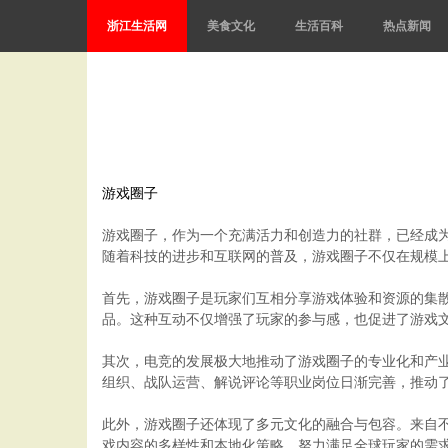
浙江生活网
美食文化
生活百科
热点新闻
游戏圈子
游戏圈子，作为一个充满活力和创造力的社群，已经成
随着科技的进步和互联网的普及，游戏圈子不仅在规模
首先，游戏圈子是玩家们互相分享游戏体验和资源的集
品。这种互动不仅增强了玩家的参与感，也促进了游戏
其次，电竞的发展极大地推动了游戏圈子的专业化和产
组织、战队运营、解说评论等职业岗位日渐完善，推动
此外，游戏圈子还体现了多元文化的融合与包容。来自
戏内容的多样性和本地化策略，努力满足全球玩家的需