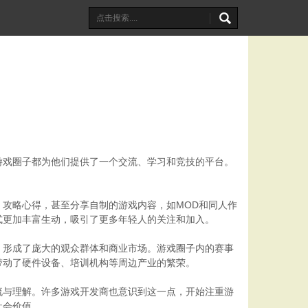
游戏圈子都为他们提供了一个交流、学习和竞技的平台。
攻略心得，甚至分享自制的游戏内容，如MOD和同人作
式更加丰富生动，吸引了更多年轻人的关注和加入。
，形成了庞大的观众群体和商业市场。游戏圈子内的赛事
带动了硬件设备、培训机构等周边产业的繁荣。
流与理解。许多游戏开发商也意识到这一点，开始注重游
社会价值。