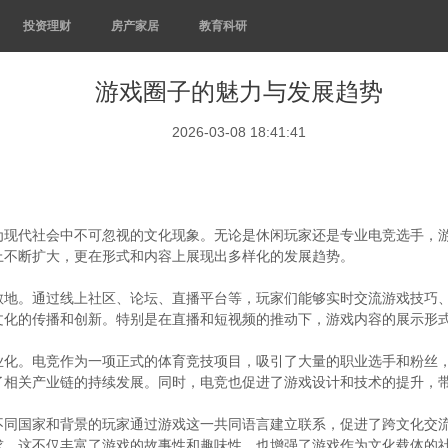
投资理财
房产家居
教育科研
游戏圈子的魅力与发展趋势
2026-03-08 18:41:41
为现代社会中不可忽视的文化现象。无论是休闲玩家还是专业电竞选手，
上不断扩大，更在形式和内容上展现出多样化的发展趋势。
散地。通过线上社区、论坛、直播平台等，玩家们能够实时交流游戏技巧、
文化的传播和创新。特别是在直播和短视频的推动下，游戏内容的展示形
业化。电竞作为一项正式的体育竞技项目，吸引了大量的职业选手和粉丝
了相关产业链的持续发展。同时，电竞也促进了游戏设计和技术的提升，
不同国家和背景的玩家通过游戏这一共同语言建立联系，促进了跨文化交
求。这不仅丰富了游戏的故事性和趣味性，也增强了游戏作为文化载体的