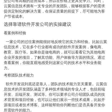
型公司有高额的运营成本，所以在价格上更具竞争力。同时，
云翼信息技术拥有一支专业的开发团队，能够根据客户的需求
提供定制化的解决方案，在保证质量的前提下，尽可能地为客
户节省成本。
选择靠谱软件开发公司的实操建议
看案例和经验
一家公司的过往案例能很好地反映它的实力和经验。比如云翼
信息技术，它在多个行业都有成功的软件开发案例，像电商、
教育、医疗等。如果你是做电商的，就可以看看它为其他电商
企业开发的项目，了解其功能、用户体验等方面的情况。通过
查看案例，你能直观地感受到这家公司的技术水平和业务能
力。
考察团队技术能力
软件开发说到底还是靠人，团队的技术能力至关重要。云翼信
息技术的开发团队涵盖了多种技术领域的专业人才，包括前端
开发、后端开发、测试等。你可以要求公司介绍团队成员的技
术背景和项目经验，也可以让他们展示一些技术成果，比如开
源项目或者技术博客。这样能帮助你判断他们是否具备开发你
所需软件的能力。