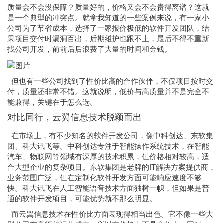
质量会不会没保障？质量好的，价格又会不会贵得离谱？这就
是一个典型的冲突点。就拿我知道的一些案例来说，有一家小
公司为了节省成本，选择了一家报价极低的软件开发团队，结
果项目交付时漏洞百出，后期维护也跟不上，最后不得不重新
找公司开发，前前后后浪费了大量的时间和金钱。
但也有一些公司找到了性价比高的合作伙伴，不仅项目按时交
付，质量还非常不错。这就说明，低价与高质量并不是完全不
能兼得，关键在于怎么选。
对比同行，云翼信息技术脱颖而出
在市场上，有不少知名的软件开发公司，像中科创达、东软集
团、科大讯飞等。中科创达专注于智能操作系统技术，在智能
汽车、物联网等领域有深厚的技术积累，但价格相对较高，适
合大型企业的复杂项目。东软集团是老牌的IT解决方案提供商，
业务范围广泛，但在定制化软件开发方面可能响应速度不够
快。科大讯飞在人工智能语音技术方面独树一帜，但如果是普
通的软件开发项目，可能优势就不那么明显。
而云翼信息技术在性价比方面表现得相当出色。它不像一些大