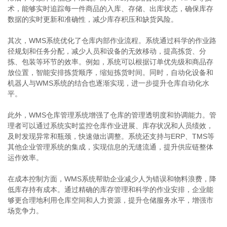
术，能够实时追踪每一件商品的入库、存储、出库状态，确保库存
数据的实时更新和准确性，减少库存积压和缺货风险。
其次，WMS系统优化了仓库内部作业流程。系统通过科学的作业路
径规划和任务分配，减少人员和设备的无效移动，提高拣货、分
拣、包装等环节的效率。例如，系统可以根据订单优先级和商品存
放位置，智能安排拣货顺序，缩短拣货时间。同时，自动化设备和
机器人与WMS系统的结合也逐渐实现，进一步提升仓库自动化水
平。
此外，WMS仓库管理系统增强了仓库的管理透明度和协调能力。管
理者可以通过系统实时监控仓库作业进展、库存状况和人员绩效，
及时发现异常和瓶颈，快速做出调整。系统还支持与ERP、TMS等
其他企业管理系统的集成，实现信息的无缝流通，提升供应链整体
运作效率。
在成本控制方面，WMS系统帮助企业减少人为错误和物料浪费，降
低库存持有成本。通过精确的库存管理和科学的作业安排，企业能
够更合理地利用仓库空间和人力资源，提升仓储服务水平，增强市
场竞争力。