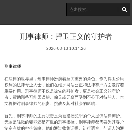
刑事律师：捍卫正义的守护者
2026-03-13 10:14:26
刑事律师
在法律的世界里，刑事律师扮演着至关重要的角色。作为捍卫公民
权利的法律专业人士，他们在维护司法公正和法律尊严方面发挥着
重要作用。刑事律师不仅是被告的辩护者，更是社会正义的守护
者，帮助那些可能因误解、偏见或无辜而受到不公正对待的人。本
文将探讨刑事律师的职责、挑战及其对社会的影响。
首先，刑事律师的主要职责是为被指控犯罪的个人提供法律辩护。
无论是轻微的犯罪还是严重的刑事指控，刑事律师都需要为其客户
制定有效的辩护策略。他们通过收集证据、进行调查、与证人沟通