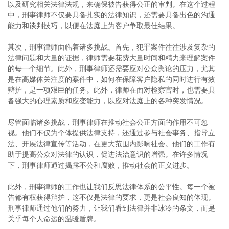
以及研究相关法律法规，来确保被告获得公正的审判。在这个过程
中，刑事律师不仅要具备扎实的法律知识，还需要具备出色的沟通
能力和谈判技巧，以便在法庭上为客户争取最佳结果。
其次，刑事律师面临着诸多挑战。首先，犯罪案件往往涉及复杂的
法律问题和大量的证据，律师需要花费大量时间和精力来理解案件
的每一个细节。此外，刑事律师还需要应对公众舆论的压力，尤其
是在高媒体关注度的案件中，如何在保障客户隐私的同时进行有效
辩护，是一项艰巨的任务。此外，律师在面对检察官时，也需要具
备强大的心理素质和应变能力，以应对法庭上的各种突发情况。
尽管面临诸多挑战，刑事律师在推动社会公正方面的作用不可忽
视。他们不仅为个体提供法律支持，还通过参与社会事务、指导立
法、开展法律宣传等活动，在更大范围内影响社会。他们的工作有
助于提高公众对法律的认识，促进法治意识的增强。在许多情况
下，刑事律师通过揭露不公和腐败，推动社会的正义进步。
此外，刑事律师的工作也让我们反思法律体系的公平性。每一个被
告都有权获得辩护，这不仅是法律的要求，更是社会良知的体现。
刑事律师通过他们的努力，让我们看到法律并非冰冷的条文，而是
关乎每个人命运的温暖盾牌。