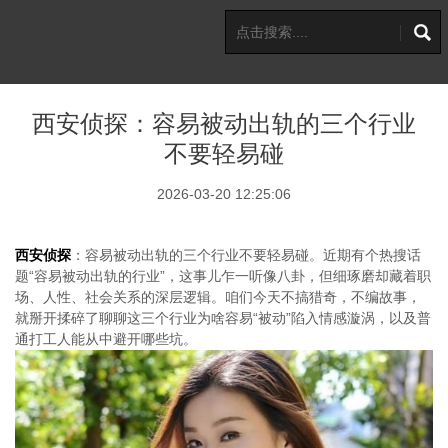
西安侦探：容易被动出轨的三个行业
不要轻易碰
2026-03-20 12:25:06
西安侦探
：容易被动出轨的三个行业不要轻易碰。近期有个热搜话
题“容易被动出轨的行业”，这事儿乍一听像八卦，但细琢磨却藏着职
场、人性、社会关系的深层逻辑。咱们今天不搞猎奇，不编故事，
就掰开揉碎了聊聊这三个行业为啥容易“被动”陷入情感漩涡，以及普
通打工人能从中避开哪些坑。