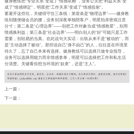
健身教练把“专业关系”变成了“情感依赖”，业务公关把“利益关系”变
成了“情感绑定”，明星把“工作关系”变成了“情感投射”。
要避开这些坑，关键得守住三条线：第壹条是“物理边界”——健身教
练别随便碰会员的腰，业务别深夜单独陪客户，明星拍亲密戏注意
分寸；第二条是“心理边界”——别把工作对象当成“情感救星”，别用
情感换利益；第三条是“社会边界”——明白别人的“好”可能只是工作
需要，别轻易的当真。在此说句大实话：出轨从来不是“被动的”，而
是“主动选择了被动”。那些说自己“身不由己”的人，往往是在环境里
待久了，忘了自己本来有选择。健身教练可以选择只做专业指导，
业务可以选择用能力而非情感拿单，明星可以选择把工作和私生活
分清楚。关键看你想当环境的“奴隶”，还是“主人”。
上一篇：
下一篇：