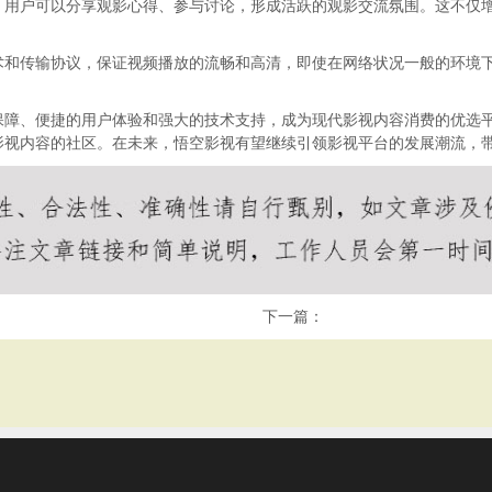
，用户可以分享观影心得、参与讨论，形成活跃的观影交流氛围。这不仅
术和传输协议，保证视频播放的流畅和高清，即使在网络状况一般的环境
保障、便捷的用户体验和强大的技术支持，成为现代影视内容消费的优选
影视内容的社区。在未来，悟空影视有望继续引领影视平台的发展潮流，
下一篇：