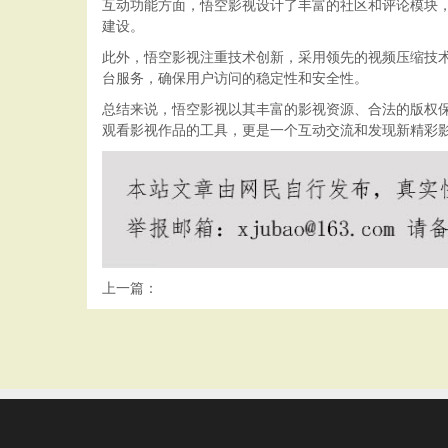
互动功能方面，悟空影视设计了丰富的社区和评论模块
建设。
此外，悟空影视注重技术创新，采用领先的视频压缩技
台服务，确保用户访问的稳定性和安全性。
总结来说，悟空影视以其丰富的影视资源、合法的版权
观看影视作品的工具，更是一个互动交流和发现新精彩
上一篇：