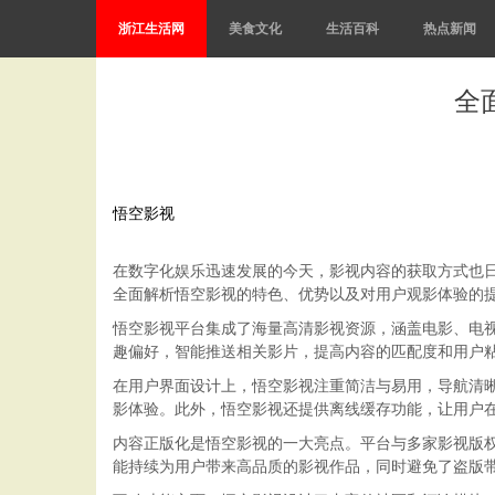
浙江生活网
美食文化
生活百科
热点新闻
全
悟空影视
在数字化娱乐迅速发展的今天，影视内容的获取方式也
全面解析悟空影视的特色、优势以及对用户观影体验的
悟空影视平台集成了海量高清影视资源，涵盖电影、电
趣偏好，智能推送相关影片，提高内容的匹配度和用户
在用户界面设计上，悟空影视注重简洁与易用，导航清
影体验。此外，悟空影视还提供离线缓存功能，让用户
内容正版化是悟空影视的一大亮点。平台与多家影视版
能持续为用户带来高品质的影视作品，同时避免了盗版