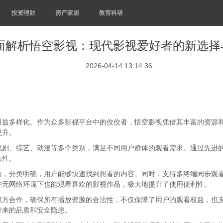
投资理财
房产家居
教育科研
面解析悟空影视：现代影视爱好者的新选择
2026-04-14 13:14:36
日益多样化。作为众多影视平台中的佼佼者，悟空影视凭借其丰富的资源
提升。
视剧、综艺、动漫等多个类别，满足不同用户群体的观看需求。通过先进
粘性。
晰，分类明确，用户能够快速找到想看的内容。同时，支持多终端同步观
在无网络环境下也能观看喜欢的影视作品，极大地提升了使用便利性。
权方合作，确保所有播放资源的合法性，不仅保障了用户的观看权益，也
带来的品质和安全隐患。