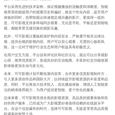
平台采用先进的技术架构，保证视频播放的流畅度和清晰度。智能
推荐系统根据用户的观看历史和偏好，推送个性化内容，提升用户
体验的同时，也帮助观众快速锁定感兴趣的影片。更值得一提的
是，可可影视支持多终端同步观看，无论是手机、平板还是智能电
视，都能享受无缝切换的观影乐趣。
此外，可可影视注重版权保护和内容安全，严格遵守相关法律法
规，提供合规的影视内容。用户可以安心观看，无需担心版权风
险。这一点对于维护行业生态和用户权益具有积极意义。
在用户交互方面，平台设有评论区和社区论坛，观众可以分享观影
心得，推荐优质影片，形成良好的互动氛围。丰富的社交功能使观
影体验更加生动与多元化。
未来，可可影视计划不断拓展内容库，合作更多优质影视制作方，
引入更多原创作品和国际大片，以持续提升影视资源的丰富度和品
质。同时，平台将加大技术投入，优化播放体验，增强人工智能算
法的精准推荐能力，为用户提供更智能、更个性化的服务。
总体来看，可可影视凭借全面的影视资源、高品质的观看体验和良
好的用户服务，已经成为广大影视爱好者值得信赖的在线娱乐平
台。在这个信息爆炸的时代，选择可可影视，无疑是享受高品质视
听盛宴的智慧之选。