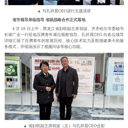
▲ 与孔祥晨CEO进行主题演讲
省市领导亲临指导 省级战略合作正式落地
4 月 18 日上午，黑龙江省妇联副主席胡波、齐齐哈尔市委秘书
长谢广全一行莅临百腾青年展位视察指导。孔祥晨CEO 向各位领导
详细汇报了百腾青年的发展历程、核心技术实力及熊猫健康卡的服
务模式，并现场演示了视频问诊等核心功能。
▲ 省妇联副主席胡波（左）与孔祥晨CEO合影