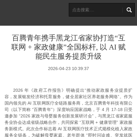
百腾青年携手黑龙江省家协打造“互
联网 + 家政健康”全国标杆, 以 AI 赋
能民生服务提质升级
2026-04-23 10:39:37
2026 年《政府工作报告》明确提出“推动家政服务业提质扩
容，发展银发经济和托育服务，健全居家社区养老服务网络”。作为
国内领先的 AI 互联网医疗全链路服务商，北京百腾青年科技有限公
司（以下简称 “百腾青年”）深度响应国家战略，于 4 月 17-18 日受
邀参加 “2026 家政与母婴服务创新发展研讨会”，与黑龙江省家庭服
务业协会达成省级战略合作，共同探索 “互联网 + 健康管理” 家政服
务新模式。此次合作标志着 AI 互联网医疗技术正式规模化植入家政
服务全链条，为破解母婴家庭、老年群体 “即时问诊难、突发就医