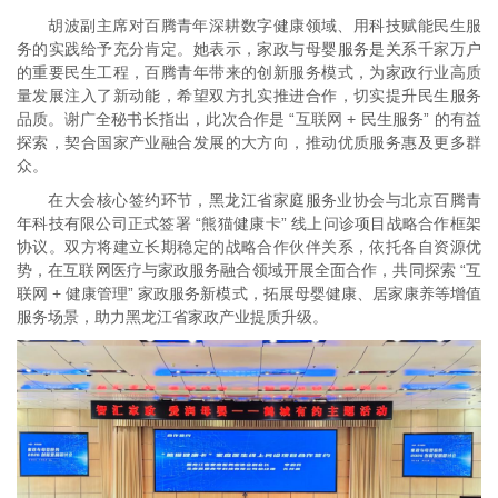
胡波副主席对百腾青年深耕数字健康领域、用科技赋能民生服
务的实践给予充分肯定。她表示，家政与母婴服务是关系千家万户
的重要民生工程，百腾青年带来的创新服务模式，为家政行业高质
量发展注入了新动能，希望双方扎实推进合作，切实提升民生服务
品质。谢广全秘书长指出，此次合作是 “互联网 + 民生服务” 的有益
探索，契合国家产业融合发展的大方向，推动优质服务惠及更多群
众。
在大会核心签约环节，黑龙江省家庭服务业协会与北京百腾青
年科技有限公司正式签署 “熊猫健康卡” 线上问诊项目战略合作框架
协议。双方将建立长期稳定的战略合作伙伴关系，依托各自资源优
势，在互联网医疗与家政服务融合领域开展全面合作，共同探索 “互
联网 + 健康管理” 家政服务新模式，拓展母婴健康、居家康养等增值
服务场景，助力黑龙江省家政产业提质升级。