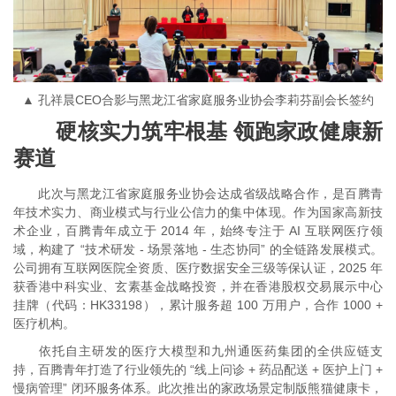
▲ 孔祥晨CEO合影与黑龙江省家庭服务业协会李莉芬副会长签约
硬核实力筑牢根基 领跑家政健康新
赛道
此次与黑龙江省家庭服务业协会达成省级战略合作，是百腾青
年技术实力、商业模式与行业公信力的集中体现。作为国家高新技
术企业，百腾青年成立于 2014 年，始终专注于 AI 互联网医疗领
域，构建了 “技术研发 - 场景落地 - 生态协同” 的全链路发展模式。
公司拥有互联网医院全资质、医疗数据安全三级等保认证，2025 年
获香港中科实业、玄素基金战略投资，并在香港股权交易展示中心
挂牌（代码：HK33198），累计服务超 100 万用户，合作 1000 +
医疗机构。
依托自主研发的医疗大模型和九州通医药集团的全供应链支
持，百腾青年打造了行业领先的 “线上问诊 + 药品配送 + 医护上门 +
慢病管理” 闭环服务体系。此次推出的家政场景定制版熊猫健康卡，