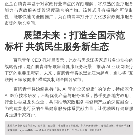
正是百腾青年基于对家政行业痛点的深刻理解，将成熟的医疗服务
能力与家政服务场景深度融合的产物。该模式具有极强的可复制
性，能够快速向全国推广，为百腾青年打开了万亿级家政健康服务
市场的增长空间。
展望未来：打造全国示范
标杆 共筑民生服务新生态
百腾青年 CEO 孔祥晨表示，此次与黑龙江省家庭服务业协会的
战略合作，是百腾青年拓展家庭健康服务场景、推动 AI 互联网医疗
下沉的重要里程碑。未来，百腾青年将以黑龙江为起点，逐步将 “互
联网 + 家政健康” 模式复制到全国各省市。
百腾青年将始终秉持 “以 AI 守护全民健康” 的使命，持续深化
AI 医疗技术研发，不断优化产品与服务体系，携手更多地方政府、
行业协会及龙头企业，共同推动家政服务与健康产业的深度融合，
为构建普惠可及的全民健康服务体系贡献力量，让优质医疗健康服
务走进千家万户。