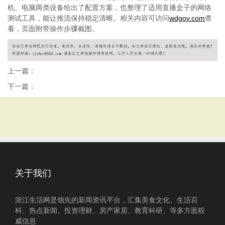
机、电脑两类设备给出了配置方案，也整理了适用
直播盒子
的网络
测试工具，能让推流保持稳定清晰。相关内容可访问
wdgov.com
查
看，页面附带操作步骤截图。
上一篇：
下一篇：
关于我们
浙江生活网是领先的新闻资讯平台，汇集美食文化、生活百
科、热点新闻、投资理财、房产家居、教育科研、等多方面权
威信息