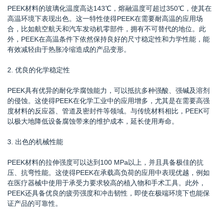
PEEK材料的玻璃化温度高达143℃，熔融温度可超过350℃，使其在
高温环境下表现出色。这一特性使得PEEK在需要耐高温的应用场
合，比如航空航天和汽车发动机零部件，拥有不可替代的地位。此
外，PEEK在高温条件下依然保持良好的尺寸稳定性和力学性能，能
有效减轻由于热胀冷缩造成的产品变形。
2. 优良的化学稳定性
PEEK具有优异的耐化学腐蚀能力，可以抵抗多种强酸、强碱及溶剂
的侵蚀。这使得PEEK在化学工业中的应用增多，尤其是在需要高强
度材料的反应器、管道及密封件等领域。与传统材料相比，PEEK可
以极大地降低设备腐蚀带来的维护成本，延长使用寿命。
3. 出色的机械性能
PEEK材料的拉伸强度可以达到100 MPa以上，并且具备极佳的抗
压、抗弯性能。这使得PEEK在承载高负荷的应用中表现优越，例如
在医疗器械中使用于承受力要求较高的植入物和手术工具。此外，
PEEK还具备优良的疲劳强度和冲击韧性，即使在极端环境下也能保
证产品的可靠性。