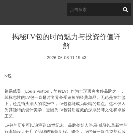
揭秘LV包的时尚魅力与投资价值详
解
2026-06-08 11:19:43
lv包
路易威登（Louis Vuitton，简称LV）作为全球顶尖奢侈品牌之一，
其标志性的LV包一直是时尚界备受追捧的经典单品。无论是在红毯
上，还是街头潮人的装扮中，LV包都能成为吸睛的焦点。这不仅因
为其独特的设计美学，更因为LV包背后蕴藏的深厚品牌文化和卓越
工艺。
LV包的历史可以追溯到19世纪末，品牌创始人路易·威登以革新性的
行李箱设计开启了品牌的辉煌历程。如今，LV的每一款包袋都延续