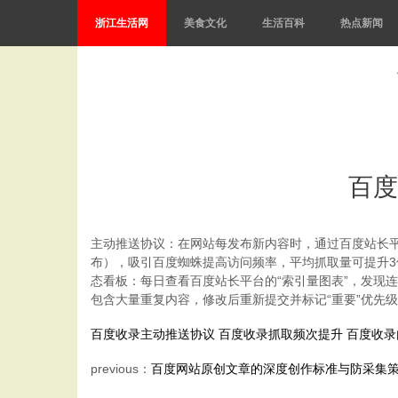
浙江生活网
美食文化
生活百科
热点新闻
百度
主动推送协议：在网站每发布新内容时，通过百度站长平
布），吸引百度蜘蛛提高访问频率，平均抓取量可提升3
态看板：每日查看百度站长平台的“索引量图表”，发现连续3
包含大量重复内容，修改后重新提交并标记“重要”优先
百度收录主动推送协议
百度收录抓取频次提升
百度收录
previous：
百度网站原创文章的深度创作标准与防采集