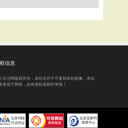
权信息
江生活网版权所有，未经允许不可复制本站镜像，本站
章来源于网络，如有侵权请邮件举报！