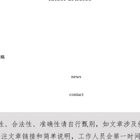
策略
news
contact