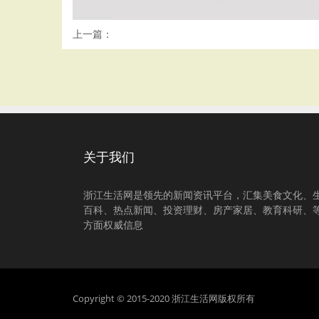
上一篇：
关于我们
浙江生活网是领先的新闻资讯平台，汇集美食文化、
百科、热点新闻、投资理财、房产家居、教育科研、
方面权威信息
Copyright © 2015-2020 浙江生活网版权所有