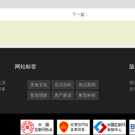
下一篇：
网站标签
版
生活
浙
美食文化
生活百科
热点新闻
等多
文
投资理财
房产家居
教育科研