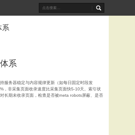
体系
体系
保持服务器稳定与内容规律更新（如每日固定时段发
，非采集页面收录速度比采集页面快5-10天。索引状
长期未收录页面，检查是否被meta robots屏蔽、是否