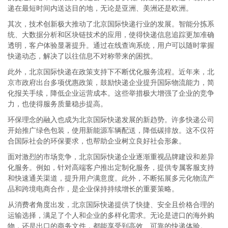
递在最短时间内送达目的地，无论是亚洲、美洲还是欧洲。
其次，技术创新极大推动了北京国际快递行业的发展。智能分拣系
统、大数据分析和区块链技术的应用，使得快递信息追踪更加准确
透明，客户体验显著提升。通过在线查询系统，用户可以随时掌握
快递动态，解决了以往信息不对称带来的困扰。
此外，北京国际快递在政策支持下不断优化服务流程。近年来，北
京市政府出台多项优惠政策，鼓励快递企业提升国际物流能力，简
化报关手续，降低企业运营成本。这些举措极大增强了企业的竞争
力，也使得服务质量稳步提高。
环保理念的融入也成为北京国际快递发展的新趋势。许多快递公司
开始推广绿色包装，使用新能源车辆配送，降低碳排放。这不仅符
合国际社会的环保要求，也帮助企业树立良好社会形象。
面对激烈的市场竞争，北京国际快递企业逐渐重视品牌建设和差异
化服务。例如，针对高端客户推出定制化服务，提供专属客服支持
和快速通关渠道，提升用户满意度。此外，不断拓展多元化物流产
品和跨境电商合作，是企业保持持续增长的重要策略。
从消费者角度出发，北京国际快递提供了快捷、安全且价格合理的
运输选择，满足了个人和企业的多样化需求。无论是进口的海外购
物，还是出口的商务文件，都能享受到高效、可靠的快递体验。