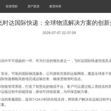
投资理财
房产家居
教育科研
飞时达国际快递：全球物流解决方案的创新
2026-07-07 22:37:09
活动中不可或缺的一环。作为行业的领先者之一，飞时达国际快递凭借其
、安全、可靠的国际物流服务。公司拥有完善的运输网络，覆盖全球多个
国际快递都能高效地完成运输任务，确保货物准时送达。
和智能管理系统，打造了智慧化的物流平台。客户可以通过线上系统实时
少运输过程中的碳排放，推动可持续发展，为环保贡献力量。
业的客服团队，提供7×24小时的在线支持，帮助客户解决在运输过程
方案。