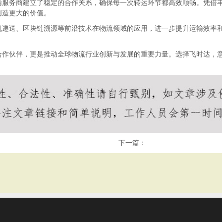
输服务商建立了稳定的合作关系，确保每一次转运环节都高效顺畅。凭借
创造更大的价值。
机递送、区块链溯源等前沿技术在物流领域的应用，进一步提升运输效率
合作伙伴，更是推动全球物流行业创新与发展的重要力量。选择飞时达，
下一篇：