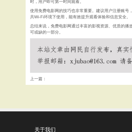
时，用户即可第一时间观看。
使用免费电影网的技巧也非常重要。建议用户注册账号
共Wi-Fi环境下使用，能有效提升观看体验和信息安全。
总结来说，免费电影网通过丰富的影视资源、优质的播
可或缺的一部分。
上一篇：
关于我们