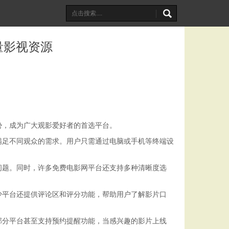
量影视资源
势，成为广大观影爱好者的首选平台。
满足不同观众的需求。用户只需通过电脑或手机等终端设
问题。同时，许多免费电影网平台还支持多种清晰度选
少平台还提供评论区和评分功能，帮助用户了解影片口
部分平台甚至支持预约提醒功能，当感兴趣的影片上线