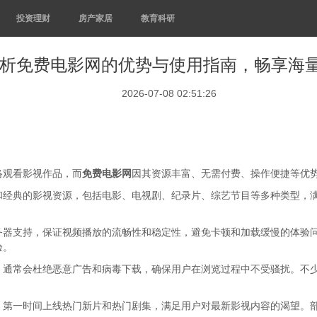
投资理财
房产家居
教育科研
析免费电影网的优势与使用指南，畅享海
2026-07-08 02:51:26
络观看影视作品，而
免费电影网
因其资源丰富、无需付费、操作便捷等优
和经典的影视资源，包括电影、电视剧、纪录片、综艺节目等多种类型，
务器支持，保证视频播放的流畅性和稳定性，避免卡顿和加载缓慢的体验
验。
，通常会杜绝恶意广告和病毒下载，确保用户在浏览过程中不受骚扰。不
，第一时间上线热门新片和热门剧集，满足用户对最新影视内容的渴望。