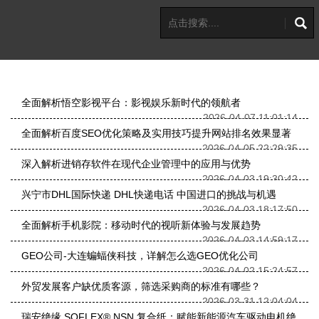
全面解析悟空影视平台：影视娱乐新时代的领航者
2026-04-07 11:01:14
全面解析百度SEO优化策略及实用技巧提升网站排名效果显著
2026-04-05 22:29:35
深入解析进销存软件在现代企业管理中的应用与优势
2026-04-03 19:30:42
兴宁市DHL国际快递 DHL快递电话 中国进口的挑战与机遇
2026-04-03 18:17:50
全面解析手机影院：移动时代的视听新体验与发展趋势
2026-04-03 14:59:17
GEO公司-大连蝙蝠侠科技，详解怎么选GEO优化公司
2026-04-02 15:24:57
外贸发展客户缺优质客源，筛选采购商的标准有哪些？
2026-03-31 12:04:04
瑞安绝缘 SOFLEX® NSN 复合纸：赋能新能源汽车驱动电机绝