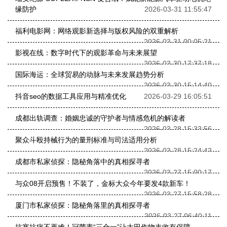
缘防护
2026-03-31 11:55:47
福利电影网：网络观影新选择与版权风险的双重解析
2026-03-31 00:05:21
影视在线：数字时代下的观影革命与未来展望
2026-03-30 17:37:18
国际海运：全球贸易的动脉与未来发展趋势分析
2026-03-30 15:14:40
抖音seo的数据工具应用与精准优化
2026-03-29 16:05:51
成都出轨调查：婚姻忠诚的守护者与情感危机的解读者
2026-03-28 15:33:56
聚众斗殴持械行为的量刑标准与司法适用分析
2026-03-28 15:24:42
成都市私家侦探：隐秘角落中的真相探寻者
2026-03-27 15:00:17
与众08开启预售！不装了，金标大众今年要发4款新车！
2026-03-27 15:58:28
厦门市私家侦探：隐秘角落里的真相探寻者
2026-03-27 06:40:11