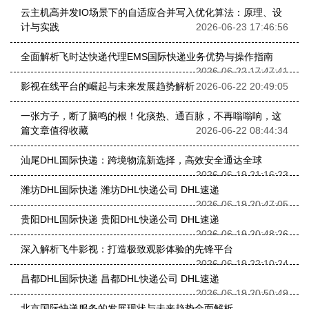
云主机高并发IO场景下的自适应合并写入优化算法：原理、设
计与实践
2026-06-23 17:46:56
全面解析飞时达快递代理EMS国际快递业务优势与操作指南
2026-06-22 17:47:41
影视在线平台的崛起与未来发展趋势解析
2026-06-22 20:49:05
一张方子，断了脑鸣的根！化痰热、通百脉，不再嗡嗡响，这
篇文章值得收藏
2026-06-22 08:44:34
汕尾DHL国际快递：跨境物流新选择，高效安全通达全球
2026-06-19 21:16:23
潍坊DHL国际快递 潍坊DHL快递公司 DHL速递
2026-06-19 20:47:05
贵阳DHL国际快递 贵阳DHL快递公司 DHL速递
2026-06-19 20:48:26
深入解析飞牛影视：打造极致观影体验的先锋平台
2026-06-19 22:10:24
昌都DHL国际快递 昌都DHL快递公司 DHL速递
2026-06-19 20:50:49
北京国际快递服务的发展现状与未来趋势全面解析