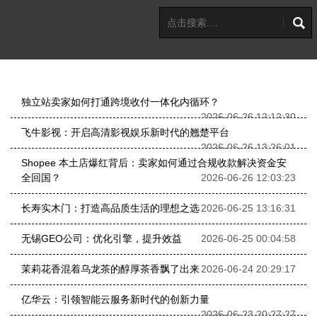
独立站卖家如何打通跨境收付一体化内循环？
2026-06-26 12:12:30
飞牛影视：开启高清影视娱乐新时代的翘楚平台
2026-06-26 13:26:01
Shopee 本土店爆红背后：卖家如何通过合规收款解决资金安
全回国？
2026-06-26 12:03:23
长寿实木门：打造高品质生活的理想之选
2026-06-25 13:16:31
无锡GEO公司：优化引擎，提升效益
2026-06-25 00:04:58
茉莉花香混着乌龙茶的醇厚茶香飘了出来
2026-06-24 20:29:17
亿华云：引领智能云服务新时代的创新力量
2026-06-23 20:27:27