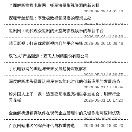
全面解析搜搜电影网：畅享海量影视资源的新选择
2026-05-08 14:01:42
探秘青丝影院：享受极致视觉盛宴的理想去处
2026-05-07 17:18:23
追剧网：现代观众追剧的天堂与影视娱乐的革新平台
2026-05-06 11:19:33
晴天影视：打造优质影视内容的平台先锋
2026-05-06 10:38:48
双飞人”产品溯源：双飞人制药股份有限公司
2026-05-04 21:35:11
手机电影网的崛起与未来发展趋势深度解析
2026-05-01 18:39:55
深度解析木头霸屏泛程序在智能化时代的创新应用与发展趋势
2026-05-01 17:48:05
给外国人上了一课！追觅变形电视亮相硅谷发布会，刷新行业
天花板
2026-05-01 16:17:20
全面解析进销存软件在现代企业管理中的关键作用与应用优势
2026-04-30 20:50:21
百度网站排名的综合评估与权重传递
2026-04-30 18:30:20