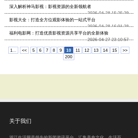
深入解析神马影视：影视资源的全新领航者
2026-04-28 15:25:29
影视大全：打造全方位观影体验的一站式平台
2026-04-28 16:01:28
福利电影网：打造优质影视资源共享平台的全新体验
2026-04-27 23:10:57
1...
<<
5
6
7
8
9
10
11
12
13
14
15
>>
200
关于我们
浙江生活网是领先的新闻资讯平台，汇集美食文化、生活百