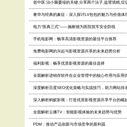
老中医:治小脑萎缩的关键,分享两个法子,益肾填精,症
奢华与经典的象征：深入探讨LV包包的魅力与价值体
电力“医典三式”——施耐德为医院筑牢安全防线
手机电影网：畅享高清影视资源的最佳平台推荐
免费电影网的兴起与影视资源共享的未来趋势分析
福利影视：畅享优质影视资源的最佳选择
全面解析进销存软件在企业管理中的核心作用与应用
深度解析百度SEO优化策略与实战技巧，助力网站排
深入解析蚂蚁影视：打造优质影视资源共享平台的崛
全面解析云播TV：智能影视体验的未来趋势与优势
PDM：推动产品创新与市场竞争的新利器