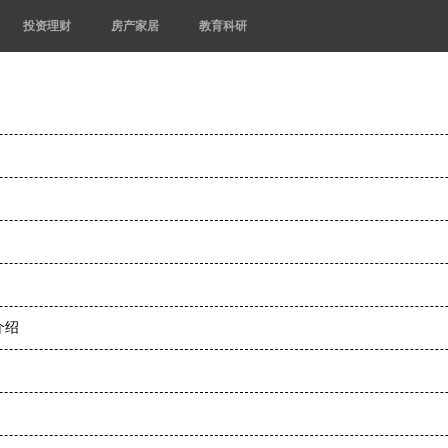
投资理财
房产家居
教育科研
介绍