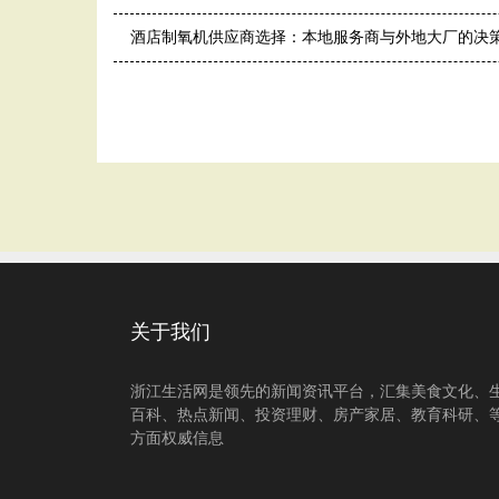
酒店制氧机供应商选择：本地服务商与外地大厂的决
关于我们
浙江生活网是领先的新闻资讯平台，汇集美食文化、
百科、热点新闻、投资理财、房产家居、教育科研、
方面权威信息