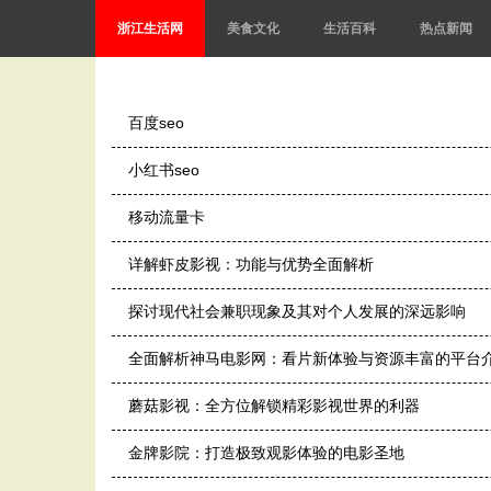
浙江生活网
美食文化
生活百科
热点新闻
百度seo
小红书seo
移动流量卡
详解虾皮影视：功能与优势全面解析
探讨现代社会兼职现象及其对个人发展的深远影响
全面解析神马电影网：看片新体验与资源丰富的平台
蘑菇影视：全方位解锁精彩影视世界的利器
金牌影院：打造极致观影体验的电影圣地