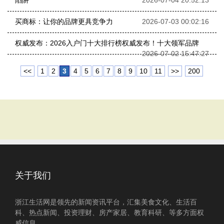
陷阱
2026-07-04 20:52:13
买商标：让你的品牌更具竞争力
2026-07-03 00:02:16
权威发布：2026入户门十大排行榜权威发布！十大领军品牌
2026-07-02 15:47:27
<<
1
2
3
4
5
6
7
8
9
10
11
>>
200
关于我们
浙江生活网是领先的新闻资讯平台，汇集美食文化、生活百
科、热点新闻、投资理财、房产家居、教育科研、等多方面权
威信息