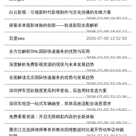
白云影视：引领新时代影视制作与文化传播的先锋力量
2026-07-08 19:30:10
探索未来观影体验的创新——轨道影院全面解析
2026-07-08 18:47:17
百度seo
2026-07-08 13:52:50
全方位解析DHL国际快递服务的优势与应用
2026-07-07 22:28:33
深度解析免费影视资源的现状与未来发展趋势
2026-07-08 02:07:49
全面解读北京国际快递服务的优势与发展趋势
2026-07-07 22:19:42
深圳押车贷款额度更高利率更低，应急周转首选方案
2026-07-07 22:22:36
深圳车抵贷一站式车辆融资，简单高效适配全场景需求
2026-07-07 22:18:07
免费看看资源：开启无限精彩内容的全新体验
2026-07-06 16:49:18
重庆江北选择律师事务所教你四维数据对比避开劳动争议仲裁