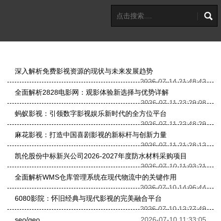
深入解析免费影视资源的现状与未来发展趋势
2026-07-14 21:48:42
全面解析2828电影网：观影体验新选择与优势详解
2026-07-11 23:29:08
蚂蚁影视：引领数字影视娱乐新时代的全方位平台
2026-07-11 22:48:29
麻花影视：打造中国喜剧影视的新标杆与创新力量
2026-07-11 21:28:12
凯伦股份中标新兴公司2026-2027年度防水材料采购项目
2026-07-10 11:03:21
全面解析WMS仓库管理系统在现代物流中的关键作用
2026-07-10 14:06:44
6080影院：怀旧经典与现代影视的完美融合平台
2026-07-10 12:27:49
seo/geo
2026-07-10 11:33:05