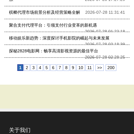
槟榔代理市场前景分析及经营策略全解
2026-07-28 11:31:41
聚合支付代理平台：引领支付行业变革的新机遇
2026-07-28 01:22:18
移动娱乐新趋势：深度探讨手机影院的崛起与未来发展
2026-07-28 03:18:39
探秘2828电影网：畅享高清影视资源的最佳平台
2026-07-28 02:28:25
1
2
3
4
5
6
7
8
9
10
11
>>
200
关于我们