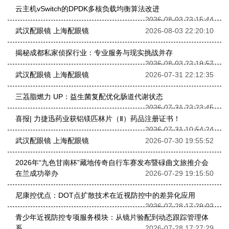
云主机vSwitch的DPDK多核负载均衡算法改进
2026-08-03 22:15:44
武汉配眼镜 上海配眼镜
2026-08-03 22:20:10
揭秘成都私家侦探行业：专业服务与现实挑战并存
2026-08-03 22:19:57
武汉配眼镜 上海配眼镜
2026-07-31 22:12:35
三茘脂燃力 UP：益生菌复配优化肠道代谢状态
2026-07-31 22:23:45
喜报| 力捷迅药业获铝镁匹林片（Ⅱ）药品注册证书！
2026-07-31 10:54:24
武汉配眼镜 上海配眼镜
2026-07-30 19:55:52
2026年“九色甘南杯”藏地传奇自行车赛发布暨碌曲文旅推介会
在兰成功举办
2026-07-29 19:15:50
尼康控优点：DOT点扩散技术在近视防控中的差异化应用
2026-07-28 17:29:02
青少年近视防控专项服务模块：从镜片验配到动态跟踪管理体
系
2026-07-28 17:27:29