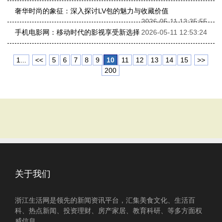
奢华时尚的象征：深入探讨LV包的魅力与收藏价值
2026-05-11 13:35:55
手机电影网：移动时代的影视享受新选择
2026-05-11 12:53:24
1...
<<
5
6
7
8
9
10
11
12
13
14
15
>>
200
关于我们
浙江生活网是领先的新闻资讯平台，汇集美食文化、生活百
科、热点新闻、投资理财、房产家居、教育科研、等多方面权
威信息