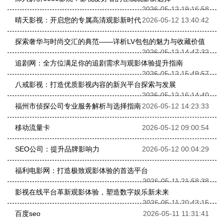
2026-05-12 19:16:58
晴天影视：开启您的专属高清观影新时代
2026-05-12 13:40:42
探索奢华与时尚交汇的典范——详析LV包包的魅力与收藏价值
2026-05-12 14:47:32
追剧网：全方位满足你的追剧需求与观影体验提升指南
2026-05-12 15:49:57
八戒影视：打造优质影视内容的新兴平台探索与发展
2026-05-12 16:14:40
福州市侦探公司专业服务解析与选择指南
2026-05-12 14:23:33
移动流量卡
2026-05-12 09:00:54
SEO公司：提升品牌影响力
2026-05-12 00:04:29
福利电影网：打造极致观影体验的首选平台
2026-05-11 21:58:38
影视在线平台革新观影体验，塑造数字娱乐新未来
2026-05-11 20:43:15
百度seo
2026-05-11 11:31:41