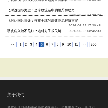
飞时达国际海运：全球物流链中的桥梁和助力
2026-06-22 17:32:22
飞时达国际快递：连接全球的高效物流解决方案
2026-06-22 17:30:48
硬皮病久治不见好？选对方子很关键！
2026-06-22 08:45:00
<<
1
2
3
4
5
6
7
8
9
10
11
>>
200
关于我们
浙江生活网是领先的新闻资讯平台，汇集美食文化、生活百