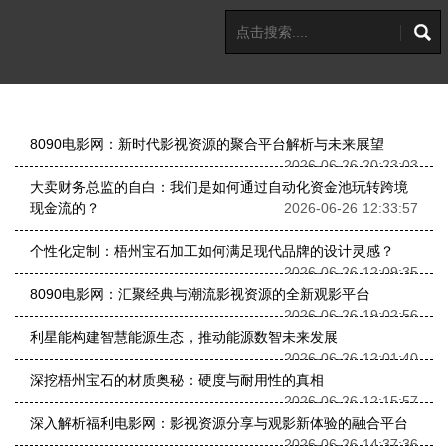
8090电影网：新时代影视资源的聚合平台解析与未来展望
2026-06-26 20:23:03
大卖财务总监的自白：我们是如何通过自动化资金池玩转跨境
现金流的？
2026-06-26 12:33:57
个性化定制：梧州宝石加工如何满足现代品牌的设计灵感？
2026-06-26 12:09:35
8090电影网：汇聚经典与潮流影视资源的全新观影平台
2026-06-26 19:02:56
利星能构建智慧能源生态，推动能源数智未来发展
2026-06-26 12:01:40
深挖梧州宝石的材质奥秘：硬度与耐用性的真相
2026-06-26 12:15:57
深入解析福利电影网：影视资源分享与观影新体验的融合平台
2026-06-26 14:37:36