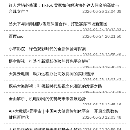
红人营销必修课：TikTok 卖家如何解决海外达人佣金的高效与
合规支付？
2026-06-26 12:04:39
邑天下与厨师团队/酒店深度合作，打造宴席市场新蓝图
2026-06-24 20:22:33
百度seo
2026-06-24 20:21:50
小草影院：绿色观影时代的全新体验与探索
2026-06-23 22:55:49
悟空影视：打造全新观影体验的领先平台解析
2026-06-23 19:40:43
天翼云电脑：助力远程办公高效协同的实用选择
2026-06-23 18:03:42
探秘大海影视：引领新时代影视文化潮流的发展之路
2026-06-23 15:10:49
全面解析手机电影网的优势与未来发展趋势
2026-06-23 12:45:16
AI+大数据+元宇宙｜中国AI大健康智能体平台，开启全民数智
健康新时代
2026-06-23 12:03:48
手机影视的发展现状与未来趋势全面解析
2026-06-22 20:59:54