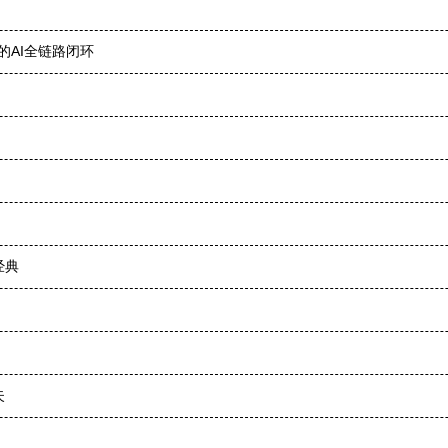
的AI全链路闭环
经典
失