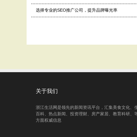
选择专业的SEO推广公司，提升品牌曝光率
关于我们
浙江生活网是领先的新闻资讯平台，汇集美食文化、
百科、热点新闻、投资理财、房产家居、教育科研、
方面权威信息