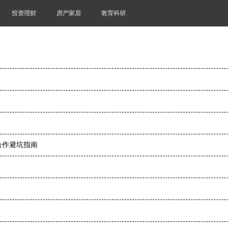
投资理财
房产家居
教育科研
合作避坑指南